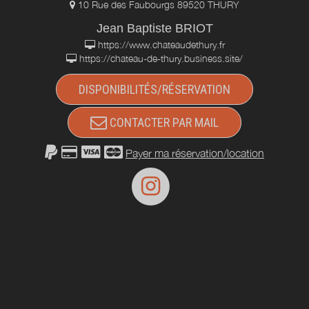
10 Rue des Faubourgs 89520 THURY
Jean Baptiste BRIOT
https://www.chateaudethury.fr
https://chateau-de-thury.business.site/
DISPONIBILITÉS/RÉSERVATION
CONTACTER PAR MAIL
Payer ma réservation/location