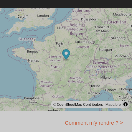
© OpenStreetMap Contributors |
MapLibre
Comment m'y rendre ? >