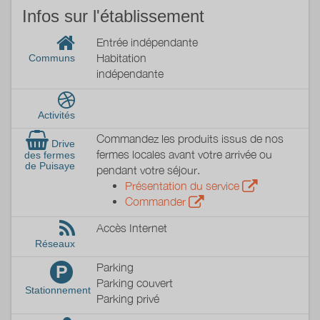
Infos sur l'établissement
Entrée indépendante
Habitation
Communs
indépendante
Activités
Commandez les produits issus de nos
Drive
fermes locales avant votre arrivée ou
des fermes
de Puisaye
pendant votre séjour.
Présentation du service
Commander
Accès Internet
Réseaux
Parking
P
Parking couvert
Stationnement
Parking privé