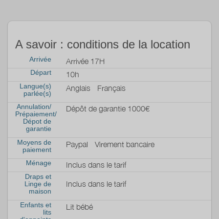
A savoir : conditions de la location
Arrivée
Arrivée 17H
Départ
10h
Langue(s)
Anglais
Français
parlée(s)
Annulation/
Dépôt de garantie 1000€
Prépaiement/
Dépot de
garantie
Moyens de
Paypal
Virement bancaire
paiement
Ménage
Inclus dans le tarif
Draps et
Inclus dans le tarif
Linge de
maison
Enfants et
Lit bébé
lits