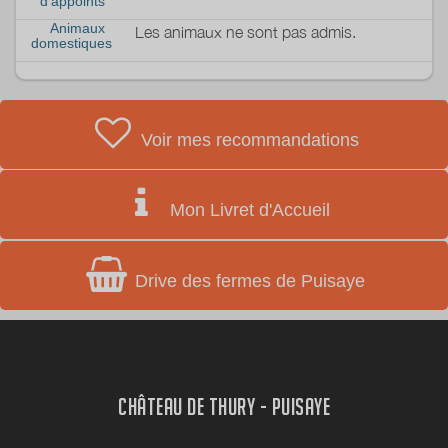
d'appoints
Animaux
Les animaux ne sont pas admis.
domestiques
Voir mes recommandations
Mon Livret d'Accueil
Drive des fermes de Puisaye
CHÂTEAU DE THURY - PUISAYE