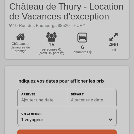
Château de Thury - Location
de Vacances d'exception
10 Rue des Faubourgs 89520 THURY
15
460
Châteaux et
6
demeures de
personnes
m2
prestige
chambres
(Maxi:
15
pers.
)
Indiquez vos dates pour afficher les prix
ARRIVÉE
DÉPART
Ajouter une date
Ajouter une date
VOYAGEURS
1 voyageur