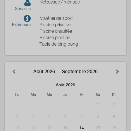
Nettoyage / ménage
Services
Matériel de sport
Piscine privative
Extérieurs
Piscine chauffée
Piscine plein air
Table de ping pong
Août 2026 — Septembre 2026
Août 2026
Lu
Ma
Me
Je
Ve
Sa
Di
1
2
3
4
5
6
7
8
9
10
11
12
13
14
15
16