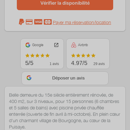
Vérifier la disponibilité
Payer ma réservation/location
Google
Airbnb
5/5
4.97/5
1 avis
29 avis
Déposer un avis
Belle demeure du 15e siècle entièrement rénovée, de
400 m2, sur 3 niveaux, pour 15 personnes (6 chambres
et 5 salles de bains) avec piscine privée chauffée
enterrée (ouverte de fin avril à mi-octobre). En plein cœur
d'un charmant village de Bourgogne, au cœur de la
Puisaye.