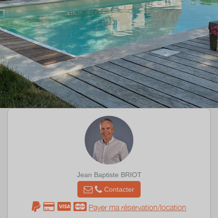
Jean Baptiste BRIOT
Contacter
Payer ma réservation/location