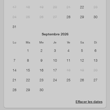
17
18
19
20
21
22
23
24
25
26
27
28
29
30
31
Septembre 2026
Lu
Ma
Me
Je
Ve
Sa
Di
1
2
3
4
5
6
7
8
9
10
11
12
13
14
15
16
17
18
19
20
21
22
23
24
25
26
27
28
29
30
Effacer les dates