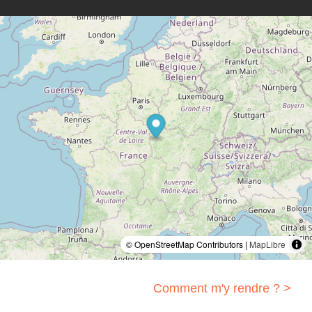
© OpenStreetMap Contributors |
MapLibre
Comment m'y rendre ? >