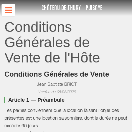
CHÂTEAU DE THURY - PUISAYE
Conditions
Générales de
Vente de l'Hôte
Conditions Générales de Vente
Jean Baptiste BRIOT
Version du 05/08/2026
Article 1 — Préambule
Les parties conviennent que la location faisant l'objet des
présentes est une location saisonnière, dont la durée ne peut
excéder 90 jours.