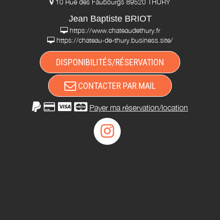
10 Rue des Faubourgs 89520 THURY
Jean Baptiste BRIOT
https://www.chateaudethury.fr
https://chateau-de-thury.business.site/
DISPONIBILITÉS/RÉSERVATION
CONTACTER PAR MAIL
Payer ma réservation/location